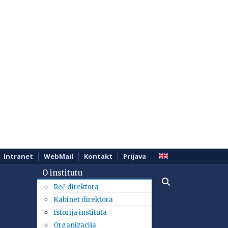
Intranet
WebMail
Kontakt
Prijava
O institutu
Reč direktora
Kabinet direktora
Istorija instituta
Organizacija