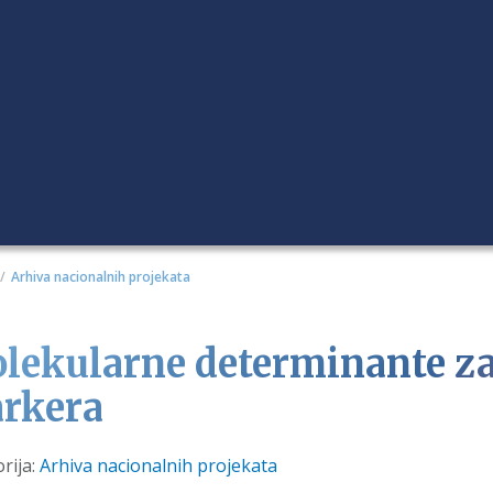
Arhiva nacionalnih projekata
lekularne determinante za
rkera
i
rija:
Arhiva nacionalnih projekata