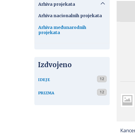
Arhiva projekata
Arhiva nacionalnih projekata
Arhiva međunarodnih
projekata
Izdvojeno
12
IDEJE
12
PRIZMA
Kancer