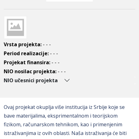
Vrsta projekta:
- - -
Period realizacije:
- - -
Projekat finansira:
- - -
NIO nosilac projekta:
- - -
NIO učesnici projekta
Ovaj projekat okuplja više institucija iz Srbije koje se
bave materijalima, eksprimentalnom i teorijskom
fizikom, računarskom tehnikom, kao i primenjenim
istraživanjima iz ovih oblasti. Naša istraživanja će biti