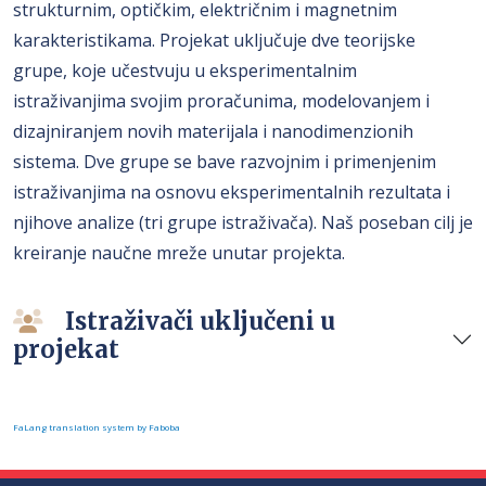
strukturnim, optičkim, električnim i magnetnim
karakteristikama. Projekat uključuje dve teorijske
grupe, koje učestvuju u eksperimentalnim
istraživanjima svojim proračunima, modelovanjem i
dizajniranjem novih materijala i nanodimenzionih
sistema. Dve grupe se bave razvojnim i primenjenim
istraživanjima na osnovu eksperimentalnih rezultata i
njihove analize (tri grupe istraživača). Naš poseban cilj je
kreiranje naučne mreže unutar projekta.
Istraživači uključeni u
projekat
FaLang translation system by Faboba