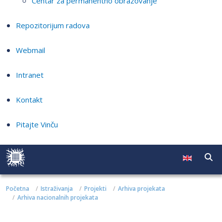
Centar za permanentno obrazovanje
Repozitorijum radova
Webmail
Intranet
Kontakt
Pitajte Vinču
Početna
Istraživanja
Projekti
Arhiva projekata
Arhiva nacionalnih projekata