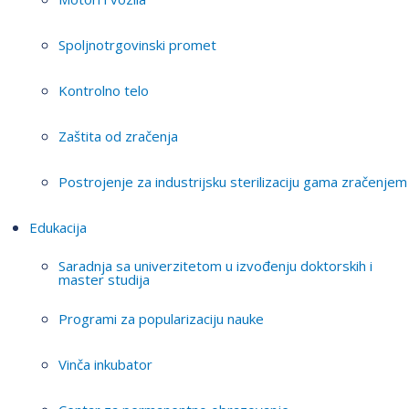
Spoljnotrgovinski promet
Kontrolno telo
Zaštita od zračenja
Postrojenje za industrijsku sterilizaciju gama zračenjem
Edukacija
Saradnja sa univerzitetom u izvođenju doktorskih i
master studija
Programi za popularizaciju nauke
Vinča inkubator