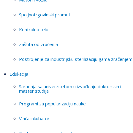
Spoljnotrgovinski promet
Kontrolno telo
Zaštita od zračenja
Postrojenje za industrijsku sterilizaciju gama zračenjem
Edukacija
Saradnja sa univerzitetom u izvođenju doktorskih i
master studija
Programi za popularizaciju nauke
Vinča inkubator