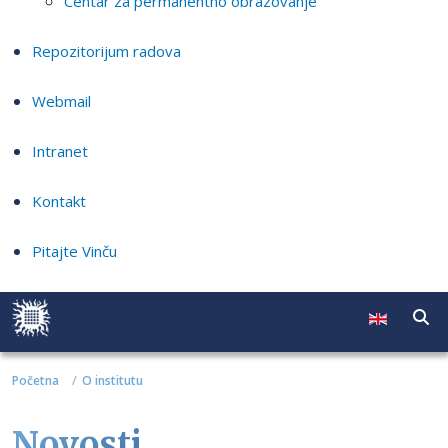
Centar za permanentno obrazovanje
Repozitorijum radova
Webmail
Intranet
Kontakt
Pitajte Vinču
Početna
O institutu
Novosti