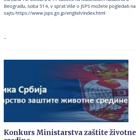
Beogradu, soba 514, v sprat.Više o JSPS možete pogledati na
sajtu https://www.jsps.go.jp/english/index.html
...
Konkurs Ministarstva zaštite životne