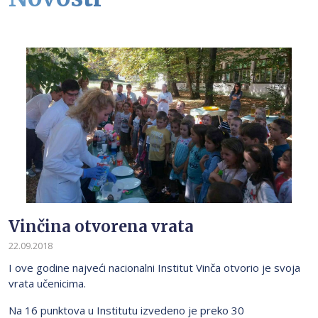
Vinčina otvorena vrata
22.09.2018
I ove godine najveći nacionalni Institut Vinča otvorio je svoja
vrata učenicima.
Na 16 punktova u Institutu izvedeno je preko 30