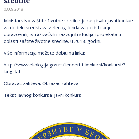
sredine
03.09.2018
Ministarstvo zaštite životne sredine je raspisalo javni konkurs
za dodelu sredstava Zelenog fonda za podsticanje
obrazovnih, istraživačkih i razvojnih studija i projekata u
oblasti zaštite životne sredine, u 2018. godini.
Više informacija možete dobiti na linku:
http://www.ekologija.gov.rs/tenderi-i-konkursi/konkursi/?
lang=lat
Obrazac zahteva: Obrazac zahteva
Tekst javnog konkursa: Javni konkurs