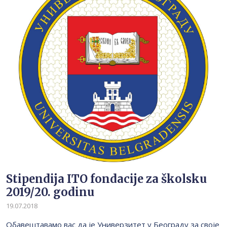
Stipendija ITO fondacije za školsku
2019/20. godinu
19.07.2018
Обавештавамо вас да је Универзитет у Београду за своје