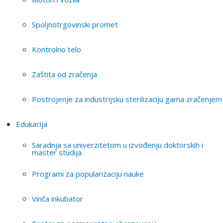
Spoljnotrgovinski promet
Kontrolno telo
Zaštita od zračenja
Postrojenje za industrijsku sterilizaciju gama zračenjem
Edukacija
Saradnja sa univerzitetom u izvođenju doktorskih i
master studija
Programi za popularizaciju nauke
Vinča inkubator