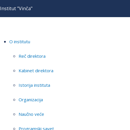
Institut "Vinča"
O institutu
Reč direktora
Kabinet direktora
Istorija instituta
Organizacija
Naučno veće
Programski savet