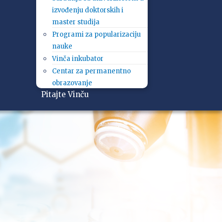
izvođenju doktorskih i
master studija
Programi za popularizaciju
nauke
Vinča inkubator
Centar za permanentno
obrazovanje
Pitajte Vinču