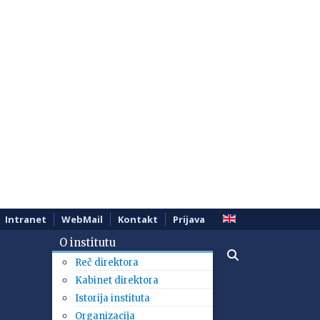
Intranet
WebMail
Kontakt
Prijava
O institutu
Reč direktora
Kabinet direktora
Istorija instituta
Organizacija