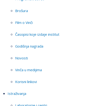
Brošura
Film o Vinči
Časopisi koje izdaje institut
Godišnja nagrada
Novosti
Vinča u medijima
Korisni linkovi
Istraživanja
Laboratorije i centri