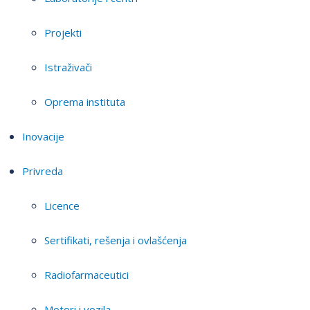
Projekti
Istraživači
Oprema instituta
Inovacije
Privreda
Licence
Sertifikati, rešenja i ovlašćenja
Radiofarmaceutici
Motori i vozila