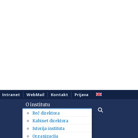
Intranet
WebMail
Kontakt
Prijava
O institutu
Reč direktora
Kabinet direktora
Istorija instituta
Organizacija