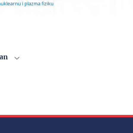
nuklearnu i plazma fiziku
van