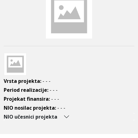
Vrsta projekta:
- - -
Period realizacije:
- - -
Projekat finansira:
- - -
NIO nosilac projekta:
- - -
NIO učesnici projekta