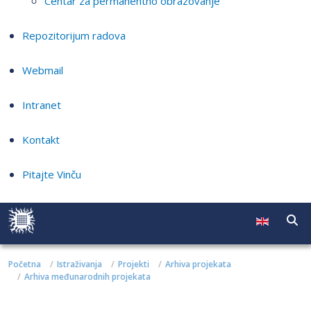
Centar za permanentno obrazovanje
Repozitorijum radova
Webmail
Intranet
Kontakt
Pitajte Vinču
Početna
Istraživanja
Projekti
Arhiva projekata
Arhiva međunarodnih projekata