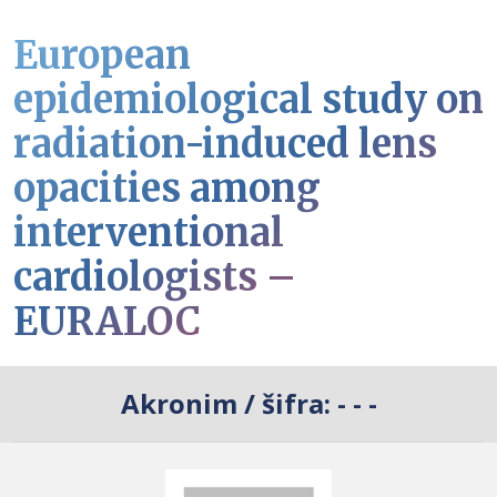
European
epidemiological study on
radiation-induced lens
opacities among
interventional
cardiologists –
EURALOC
Akronim / šifra:
- - -