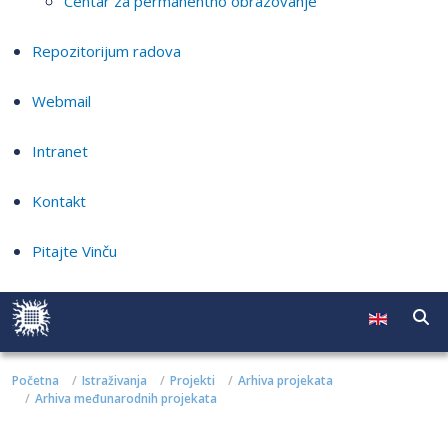
Centar za permanentno obrazovanje
Repozitorijum radova
Webmail
Intranet
Kontakt
Pitajte Vinču
Početna
Istraživanja
Projekti
Arhiva projekata
Arhiva međunarodnih projekata