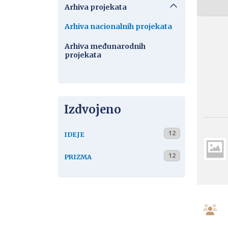
Arhiva projekata
Arhiva nacionalnih projekata
Arhiva međunarodnih
projekata
Izdvojeno
12
IDEJE
12
PRIZMA