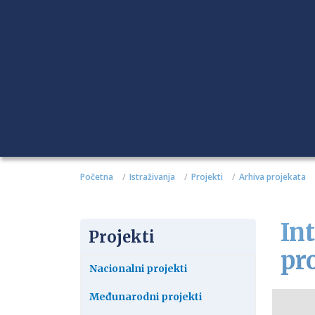
Početna
Istraživanja
Projekti
Arhiva projekata
In
Projekti
pr
Nacionalni projekti
Međunarodni projekti