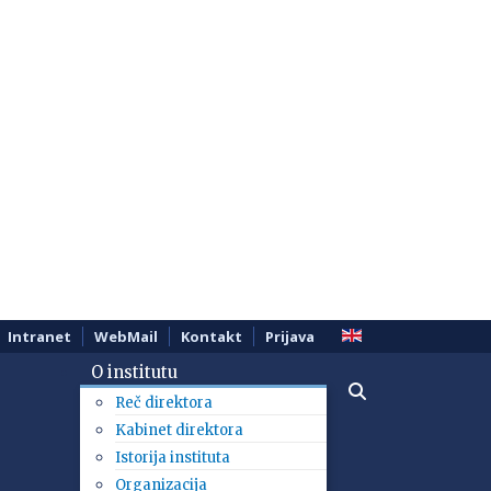
Intranet
WebMail
Kontakt
Prijava
O institutu
Reč direktora
Kabinet direktora
Istorija instituta
Organizacija