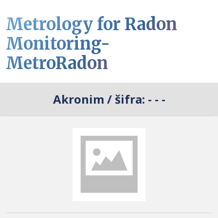
Metrology for Radon
Monitoring-
MetroRadon
Akronim / šifra:
- - -