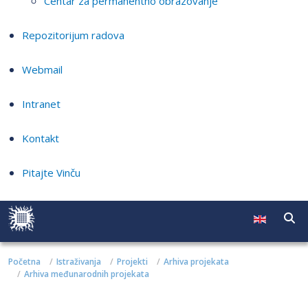
Centar za permanentno obrazovanje
Repozitorijum radova
Webmail
Intranet
Kontakt
Pitajte Vinču
Početna
Istraživanja
Projekti
Arhiva projekata
Arhiva međunarodnih projekata