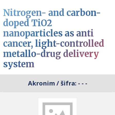
Nitrogen- and carbon-
doped TiO2
nanoparticles as anti
cancer, light-controlled
metallo-drug delivery
system
Akronim / šifra:
- - -