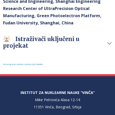
Science and Engineering, Shanghai Engineering
Research Center of UltraPrecision Optical
Manufacturing, Green Photoelectron Platform,
Fudan University, Shanghai, China
Istraživači uključeni u
projekat
FaLang translation system by Faboba
INSTITUT ZA NUKLEARNE NAUKE “VINČA”
Mike Petrovića Alasa 12-14
11351 Vinča, Beograd, Srbija