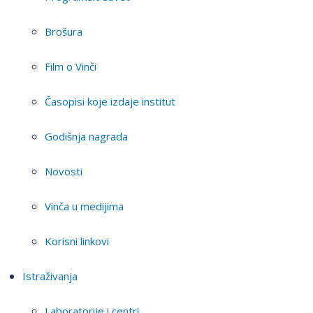
Brošura
Film o Vinči
Časopisi koje izdaje institut
Godišnja nagrada
Novosti
Vinča u medijima
Korisni linkovi
Istraživanja
Laboratorije i centri