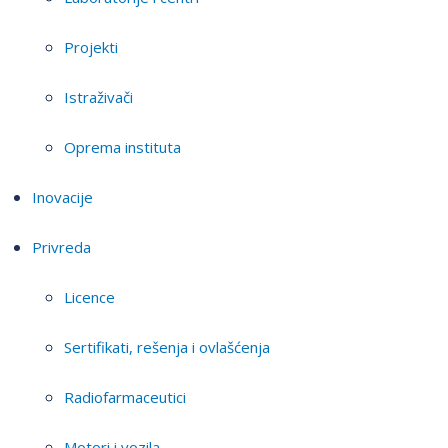
Projekti
Istraživači
Oprema instituta
Inovacije
Privreda
Licence
Sertifikati, rešenja i ovlašćenja
Radiofarmaceutici
Motori i vozila