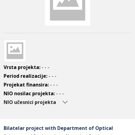
Vrsta projekta:
- - -
Period realizacije:
- - -
Projekat finansira:
- - -
NIO nosilac projekta:
- - -
NIO učesnici projekta
Bilatelar project with Department of Optical