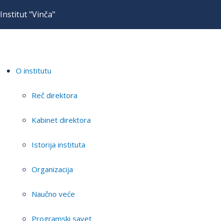
Institut "Vinča"
O institutu
Reč direktora
Kabinet direktora
Istorija instituta
Organizacija
Naučno veće
Programski savet