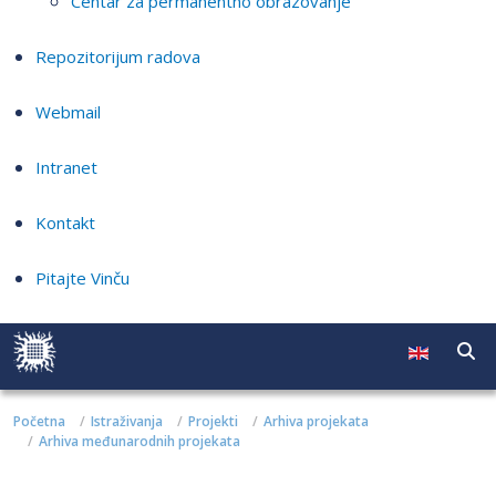
Centar za permanentno obrazovanje
Repozitorijum radova
Webmail
Intranet
Kontakt
Pitajte Vinču
Početna
Istraživanja
Projekti
Arhiva projekata
Arhiva međunarodnih projekata