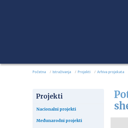
Početna
Istraživanja
Projekti
Arhiva projekata
Po
Projekti
sh
Nacionalni projekti
Međunarodni projekti