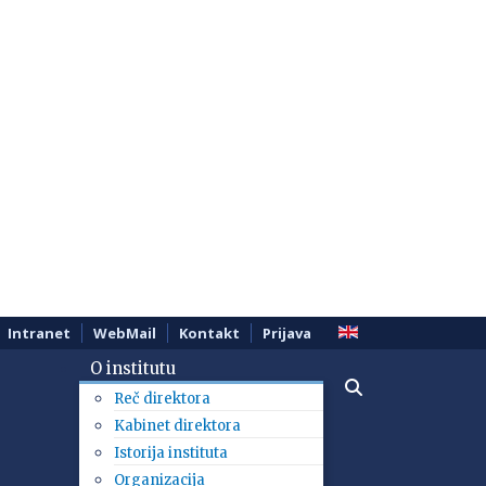
Intranet
WebMail
Kontakt
Prijava
O institutu
Reč direktora
Kabinet direktora
Istorija instituta
Organizacija