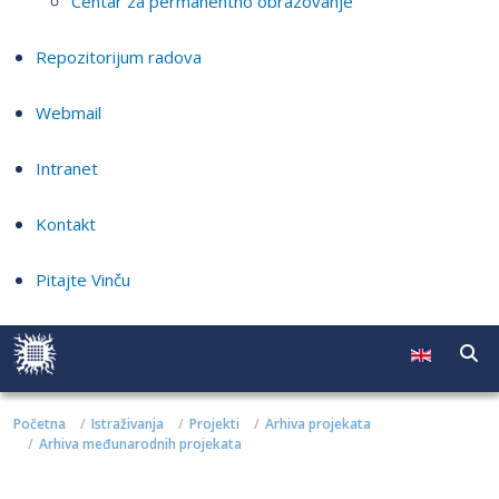
Centar za permanentno obrazovanje
Repozitorijum radova
Webmail
Intranet
Kontakt
Pitajte Vinču
Početna
Istraživanja
Projekti
Arhiva projekata
Arhiva međunarodnih projekata