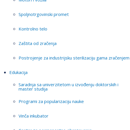
Spoljnotrgovinski promet
Kontrolno telo
Zaštita od zračenja
Postrojenje za industrijsku sterilizaciju gama zračenjem
Edukacija
Saradnja sa univerzitetom u izvođenju doktorskih i
master studija
Programi za popularizaciju nauke
Vinča inkubator