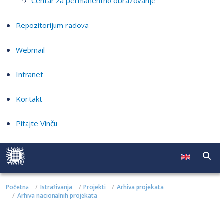
Centar za permanentno obrazovanje
Repozitorijum radova
Webmail
Intranet
Kontakt
Pitajte Vinču
Početna
Istraživanja
Projekti
Arhiva projekata
Arhiva nacionalnih projekata