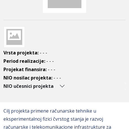
Vrsta projekta:
- - -
Period realizacije:
- - -
Projekat finansira:
- - -
NIO nosilac projekta:
- - -
NIO učesnici projekta
Cilj projekta primene računarske tehnike u
eksperimentalnoj fizici čvrstog stanja je razvoj
računarske i telekomunikacione infrastrukture za