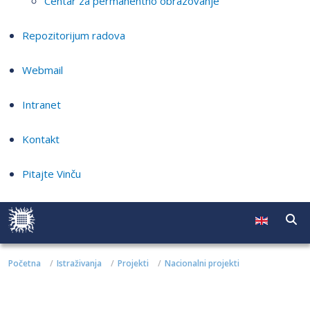
Centar za permanentno obrazovanje
Repozitorijum radova
Webmail
Intranet
Kontakt
Pitajte Vinču
Početna
Istraživanja
Projekti
Nacionalni projekti