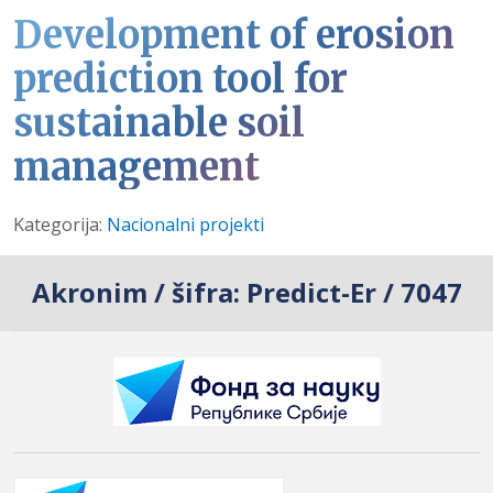
Development of erosion
prediction tool for
sustainable soil
management
Detalji
Kategorija:
Nacionalni projekti
Akronim / šifra:
Predict-Er / 7047