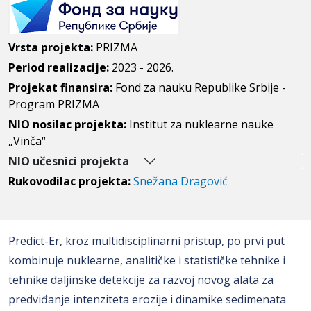
Vrsta projekta:
PRIZMA
Period realizacije:
2023 - 2026.
Projekat finansira:
Fond za nauku Republike Srbije -
Program PRIZMA
NIO nosilac projekta:
Institut za nuklearne nauke
„Vinča“
NIO učesnici projekta
Rukovodilac projekta:
Snežana Dragović
Predict-Er, kroz multidisciplinarni pristup, po prvi put
kombinuje nuklearne, analitičke i statističke tehnike i
tehnike daljinske detekcije za razvoj novog alata za
predviđanje intenziteta erozije i dinamike sedimenata