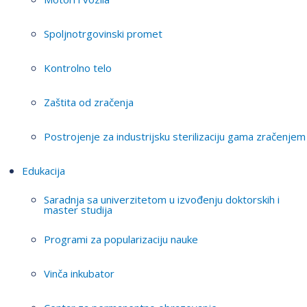
Spoljnotrgovinski promet
Kontrolno telo
Zaštita od zračenja
Postrojenje za industrijsku sterilizaciju gama zračenjem
Edukacija
Saradnja sa univerzitetom u izvođenju doktorskih i
master studija
Programi za popularizaciju nauke
Vinča inkubator