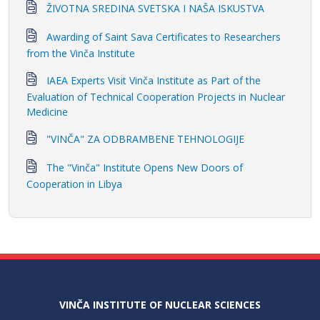
ŽIVOTNA SREDINA SVETSKA I NAŠA ISKUSTVA
Awarding of Saint Sava Certificates to Researchers
from the Vinča Institute
IAEA Experts Visit Vinča Institute as Part of the
Evaluation of Technical Cooperation Projects in Nuclear
Medicine
"VINČA" ZA ODBRAMBENE TEHNOLOGIJE
The "Vinča" Institute Opens New Doors of
Cooperation in Libya
VINČA INSTITUTE OF NUCLEAR SCIENCES