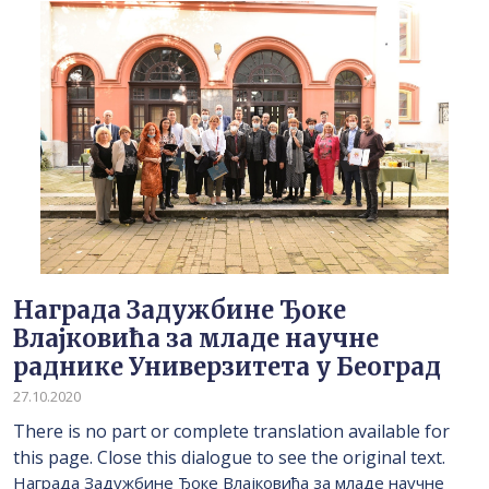
Награда Задужбине Ђоке
Влајковића за младе научне
раднике Универзитета у Београд
27.10.2020
There is no part or complete translation available for
this page. Close this dialogue to see the original text.
Награда Задужбине Ђоке Влајковића за младе научне