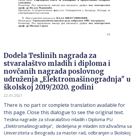
Dodela Teslinih nagrada za
stvaralaštvo mladih i diploma i
novčanih nagrada poslovnog
udruženja „Elektromašinogradnja" u
školskoj 2019/2020. godini
22.01.2021
There is no part or complete translation available for
this page. Close this dialogue to see the original text.
Teslina nagrade za stvaralaštvo mladih i Diploma PU
„Elektromašinogradnja“, dedeljena je mladim istraživačima sa
Univerziteta u Beogradu za master rad, odbranjen u školskoj