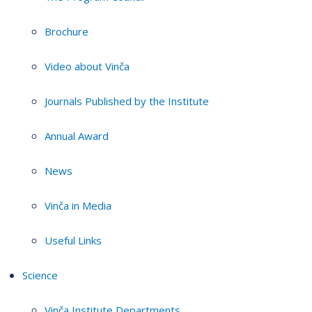
Brochure
Video about Vinča
Journals Published by the Institute
Annual Award
News
Vinča in Media
Useful Links
Science
Vinča Institute Departments