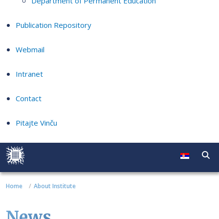
Department of Permanent Education
Publication Repository
Webmail
Intranet
Contact
Pitajte Vinču
Home
About Institute
News