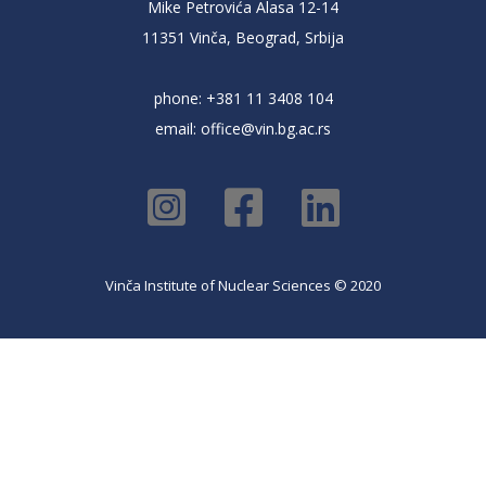
Mike Petrovića Alasa 12-14
11351 Vinča, Beograd, Srbija
phone: +381 11 3408 104
email:
office@vin.bg.ac.rs
Vinča Institute of Nuclear Sciences © 2020