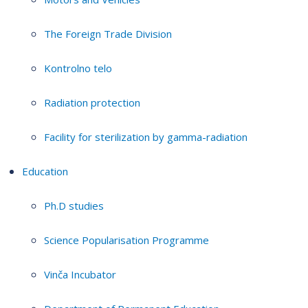
The Foreign Trade Division
Kontrolno telo
Radiation protection
Facility for sterilization by gamma-radiation
Education
Ph.D studies
Science Popularisation Programme
Vinča Incubator