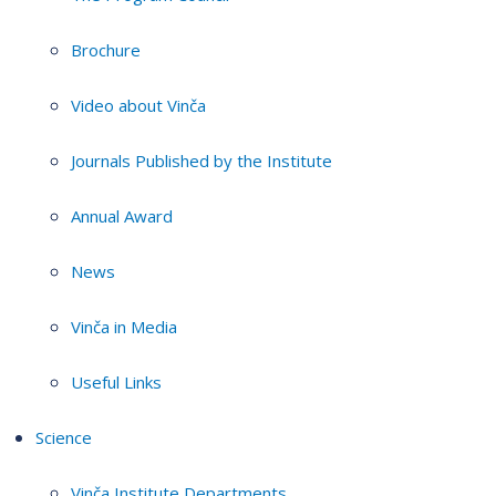
Brochure
Video about Vinča
Journals Published by the Institute
Annual Award
News
Vinča in Media
Useful Links
Science
Vinča Institute Departments