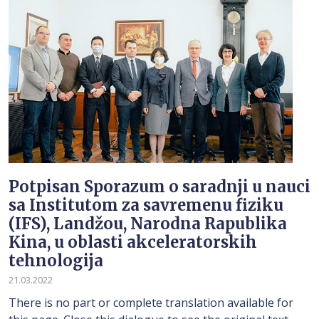
Potpisan Sporazum o saradnji u nauci
sa Institutom za savremenu fiziku
(IFS), Landžou, Narodna Rapublika
Kina, u oblasti akceleratorskih
tehnologija
21.03.2022
There is no part or complete translation available for