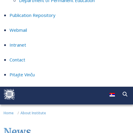
Department of Permanent Education
Publication Repository
Webmail
Intranet
Contact
Pitajte Vinču
Home
About Institute
News