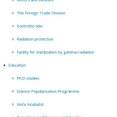
The Foreign Trade Division
Kontrolno telo
Radiation protection
Facility for sterilization by gamma-radiation
Education
Ph.D studies
Science Popularisation Programme
Vinča Incubator