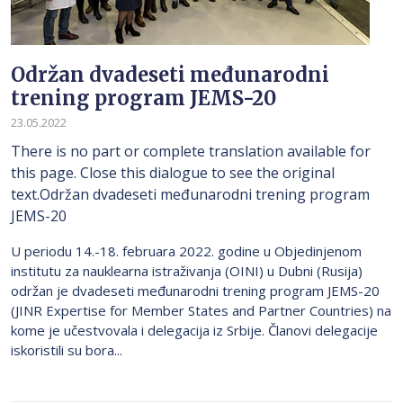
Održan dvadeseti međunarodni
trening program JEMS-20
23.05.2022
There is no part or complete translation available for
this page. Close this dialogue to see the original
text.Održan dvadeseti međunarodni trening program
JEMS-20
U periodu 14.-18. februara 2022. godine u Objedinjenom
institutu za nauklearna istraživanja (OINI) u Dubni (Rusija)
održan je dvadeseti međunarodni trening program JEMS-20
(JINR Expertise for Member States and Partner Countries) na
kome je učestvovala i delegacija iz Srbije. Članovi delegacije
iskoristili su bora...