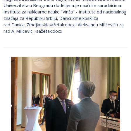
Univerziteta u Beogradu dodeljena je naučnim saradnicima
Instituta za nuklearne nauke "Vinča" - Instituta od nacionalnog
značaja za Republiku Srbiju, Danici Zmejkoski za
rad Danica_Zmejkoski-sažetak.docx i Aleksandu Milićeviću za
rad A_Milicevic_-sažetak.docx