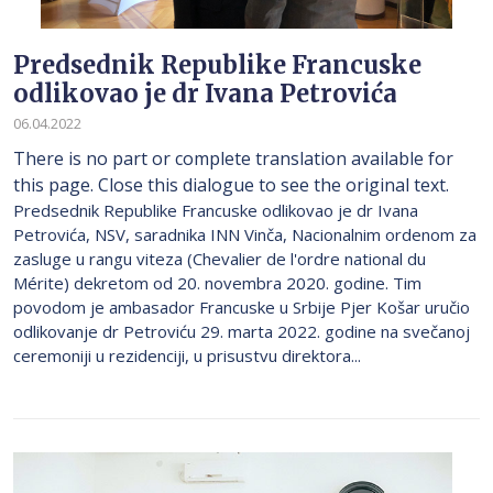
Predsednik Republike Francuske
odlikovao je dr Ivana Petrovića
06.04.2022
There is no part or complete translation available for
this page. Close this dialogue to see the original text.
Predsednik Republike Francuske odlikovao je dr Ivana
Petrovića, NSV, saradnika INN Vinča, Nacionalnim ordenom za
zasluge u rangu viteza (Chevalier de l'ordre national du
Mérite) dekretom od 20. novembra 2020. godine. Tim
povodom je ambasador Francuske u Srbije Pjer Košar uručio
odlikovanje dr Petroviću 29. marta 2022. godine na svečanoj
ceremoniji u rezidenciji, u prisustvu direktora...