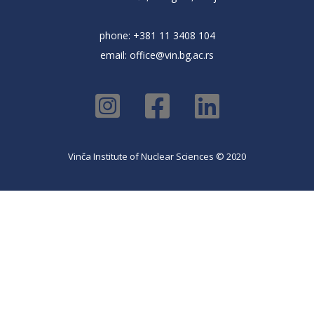
phone: +381 11 3408 104
email:
office@vin.bg.ac.rs
Vinča Institute of Nuclear Sciences © 2020