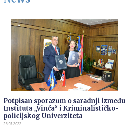
Potpisan sporazum o saradnji između
Instituta „Vinča“ i Kriminalističko-
policijskog Univerziteta
26.05.2022