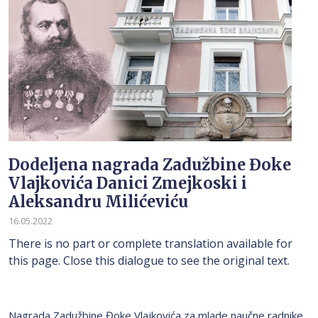
Dodeljena nagrada Zadužbine Đoke
Vlajkovića Danici Zmejkoski i
Aleksandru Milićeviću
16.05.2022
There is no part or complete translation available for
this page. Close this dialogue to see the original text.
Nagrada Zadužbine Đoke Vlajkovića za mlade naučne radnike