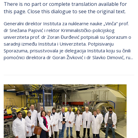
There is no part or complete translation available for
this page. Close this dialogue to see the original text.
Generalni direktor Instituta za nuklearne nauke „Vinča“ prof.
dr Snežana Pajović i rektor Kriminalističko-policijskog
univerziteta prof. dr Zoran Đurđević potpisali su Sporazum o
saradnji između Instituta i Univerziteta. Potpisivanju
Sporazuma, prisustvovala je delegacija Instituta koju su činili
pomoćnici direktora dr Goran Živković i dr Slavko Dimović, ru...