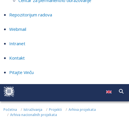
Centar za permanentno obrazovanje
Repozitorijum radova
Webmail
Intranet
Kontakt
Pitajte Vinču
Početna
Istraživanja
Projekti
Arhiva projekata
Arhiva nacionalnih projekata