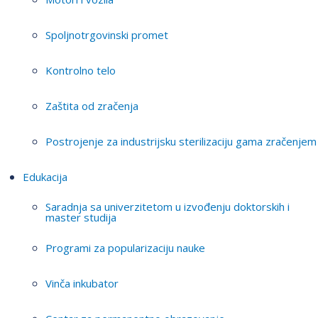
Spoljnotrgovinski promet
Kontrolno telo
Zaštita od zračenja
Postrojenje za industrijsku sterilizaciju gama zračenjem
Edukacija
Saradnja sa univerzitetom u izvođenju doktorskih i
master studija
Programi za popularizaciju nauke
Vinča inkubator