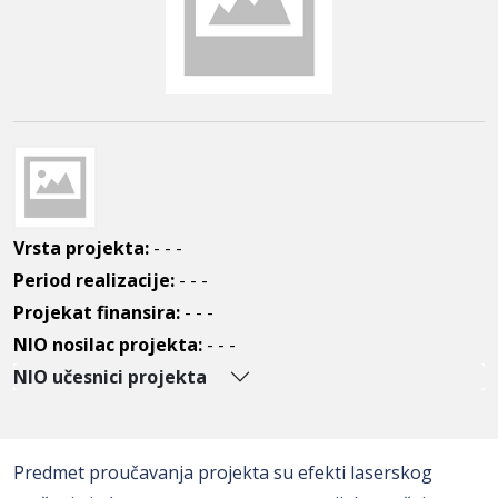
Vrsta projekta:
- - -
Period realizacije:
- - -
Projekat finansira:
- - -
NIO nosilac projekta:
- - -
NIO učesnici projekta
Predmet proučavanja projekta su efekti laserskog