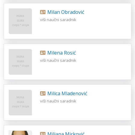
Milan Obradović
viši naučni saradnik
Milena Rosić
viši naučni saradnik
Milica Mladenović
viši naučni saradnik
Miljana Mirković