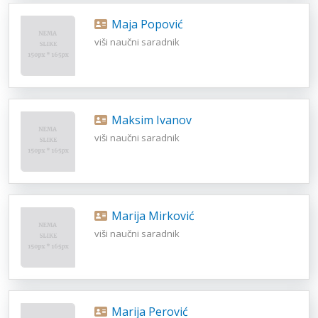
Maja Popović
viši naučni saradnik
Maksim Ivanov
viši naučni saradnik
Marija Mirković
viši naučni saradnik
Marija Perović