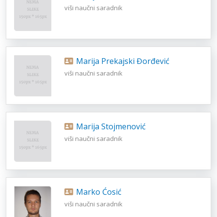
viši naučni saradnik
Marija Prekajski Đorđević
viši naučni saradnik
Marija Stojmenović
viši naučni saradnik
Marko Ćosić
viši naučni saradnik