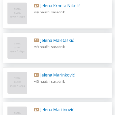
Jelena Krneta Nikolić
viši naučni saradnik
Jelena Maletaškić
viši naučni saradnik
Jelena Marinković
viši naučni saradnik
Jelena Martinović