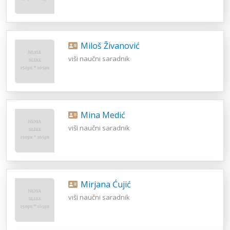
Miloš Živanović
viši naučni saradnik
Mina Medić
viši naučni saradnik
Mirjana Ćujić
viši naučni saradnik