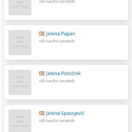
viši naučni saradnik
Jelena Papan
viši naučni saradnik
Jelena Potočnik
viši naučni saradnik
Jelena Spasojević
viši naučni saradnik