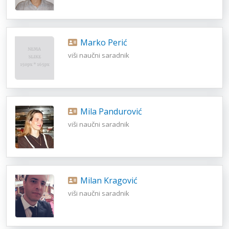
Marko Perić
viši naučni saradnik
Mila Pandurović
viši naučni saradnik
Milan Kragović
viši naučni saradnik