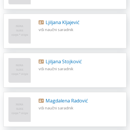
Ljiljana Kljajević
viši naučni saradnik
Ljiljana Stojković
viši naučni saradnik
Magdalena Radović
viši naučni saradnik