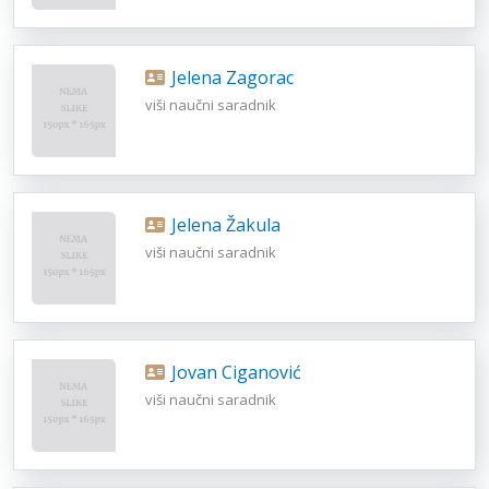
Jelena Zagorac
viši naučni saradnik
Jelena Žakula
viši naučni saradnik
Jovan Ciganović
viši naučni saradnik