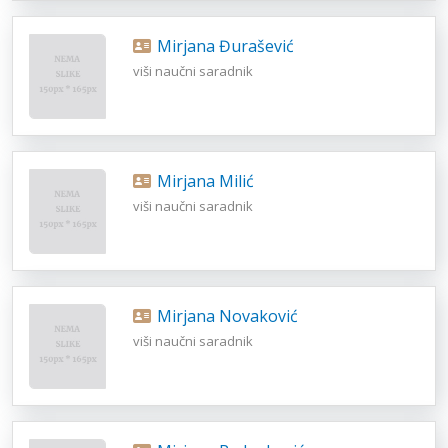
Mirjana Đurašević
viši naučni saradnik
Mirjana Milić
viši naučni saradnik
Mirjana Novaković
viši naučni saradnik