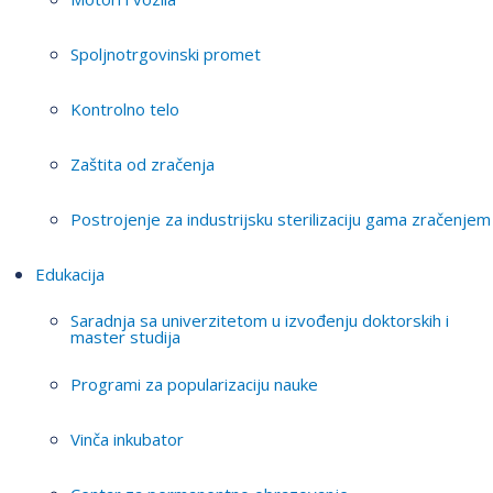
Spoljnotrgovinski promet
Kontrolno telo
Zaštita od zračenja
Postrojenje za industrijsku sterilizaciju gama zračenjem
Edukacija
Saradnja sa univerzitetom u izvođenju doktorskih i
master studija
Programi za popularizaciju nauke
Vinča inkubator