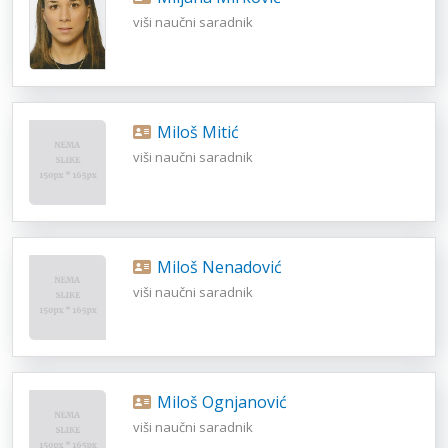
viši naučni saradnik
Miloš Mitić
viši naučni saradnik
Miloš Nenadović
viši naučni saradnik
Miloš Ognjanović
viši naučni saradnik