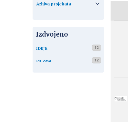
Arhiva projekata
Izdvojeno
12
IDEJE
12
PRIZMA