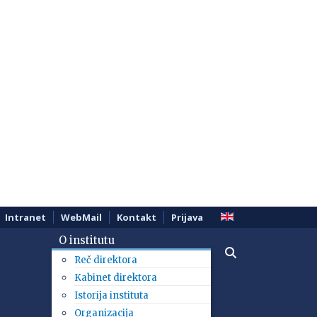
Intranet
WebMail
Kontakt
Prijava
O institutu
Reč direktora
Kabinet direktora
Istorija instituta
Organizacija