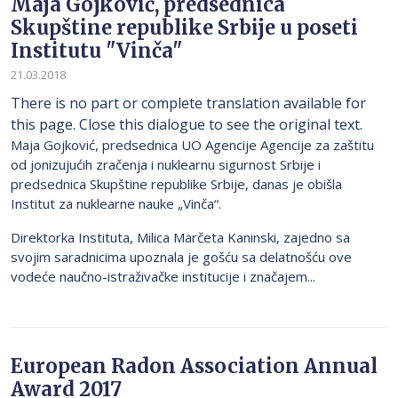
Maja Gojković, predsednica
Skupštine republike Srbije u poseti
Institutu "Vinča"
21.03.2018
There is no part or complete translation available for
this page. Close this dialogue to see the original text.
Maja Gojković, predsednica UO Agencije Agencije za zaštitu
od jonizujućih zračenja i nuklearnu sigurnost Srbije i
predsednica Skupštine republike Srbije, danas je obišla
Institut za nuklearne nauke „Vinča“.
Direktorka Instituta, Milica Marčeta Kaninski, zajedno sa
svojim saradnicima upoznala je gošću sa delatnošću ove
vodeće naučno-istraživačke institucije i značajem...
European Radon Association Annual
Award 2017