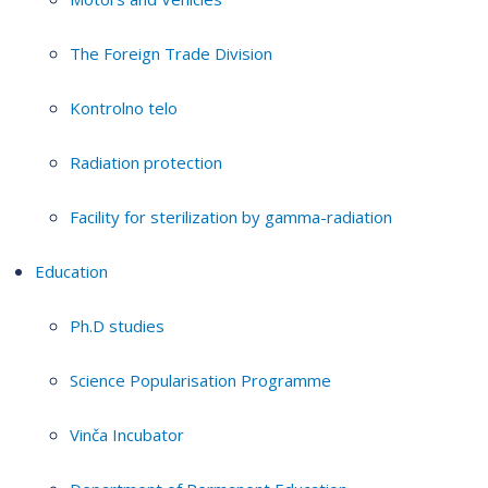
The Foreign Trade Division
Kontrolno telo
Radiation protection
Facility for sterilization by gamma-radiation
Education
Ph.D studies
Science Popularisation Programme
Vinča Incubator