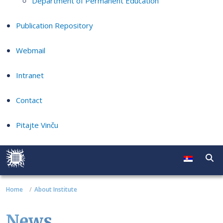
Department of Permanent Education
Publication Repository
Webmail
Intranet
Contact
Pitajte Vinču
Home
About Institute
News