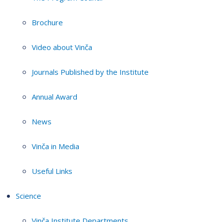
Brochure
Video about Vinča
Journals Published by the Institute
Annual Award
News
Vinča in Media
Useful Links
Science
Vinča Institute Departments