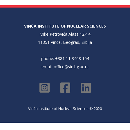
VINČA INSTITUTE OF NUCLEAR SCIENCES
Mike Petrovića Alasa 12-14
11351 Vinča, Beograd, Srbija
phone: +381 11 3408 104
email:
office@vin.bg.ac.rs
Vinča Institute of Nuclear Sciences © 2020