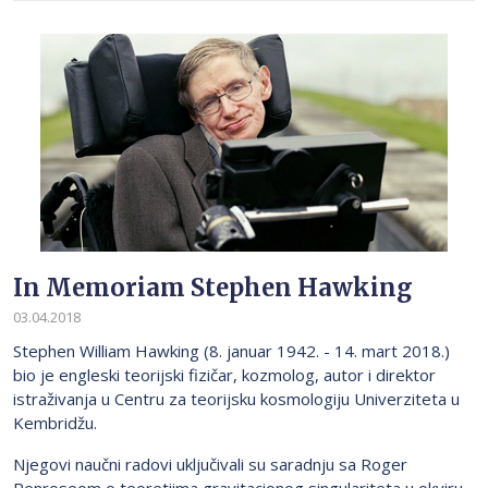
In Memoriam Stephen Hawking
03.04.2018
Stephen William Hawking (8. januar 1942. - 14. mart 2018.)
bio je engleski teorijski fizičar, kozmolog, autor i direktor
istraživanja u Centru za teorijsku kosmologiju Univerziteta u
Kembridžu.
Njegovi naučni radovi uključivali su saradnju sa Roger